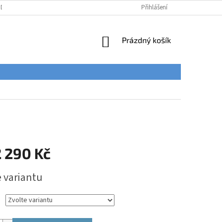
ÚDAJŮ
Přihlášení
NÁKUPNÍ
Prázdný košík
KOŠÍK
 290 Kč
e variantu