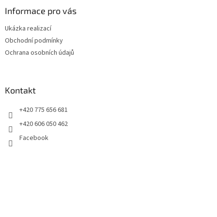
p
a
Informace pro vás
t
Ukázka realizací
í
Obchodní podmínky
Ochrana osobních údajů
Kontakt
+420 775 656 681
+420 606 050 462
Facebook