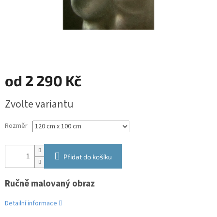
od
2 290 Kč
Měrná
Zvolte variantu
cena:
Rozměr
Přidat do košíku
Ručně malovaný obraz
Detailní informace