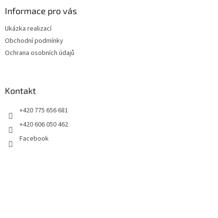
p
a
Informace pro vás
t
Ukázka realizací
í
Obchodní podmínky
Ochrana osobních údajů
Kontakt
+420 775 656 681
+420 606 050 462
Facebook