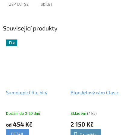
ZEPTAT SE
SDÍLET
Související produkty
Tip
Samolepící filc bílý
Blondelový rám Clasic.
Dodání do 2-20 dnů
Skladem
(4 ks)
454 Kč
2 150 Kč
od
DETAIL
Do košíku