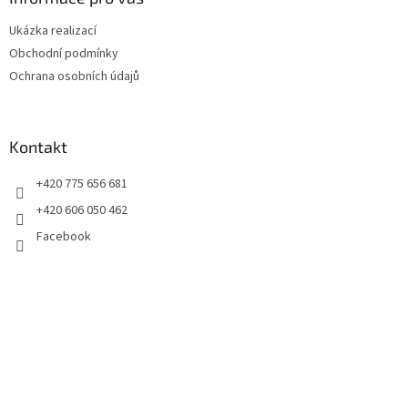
t
Ukázka realizací
í
Obchodní podmínky
Ochrana osobních údajů
Kontakt
+420 775 656 681
+420 606 050 462
Facebook