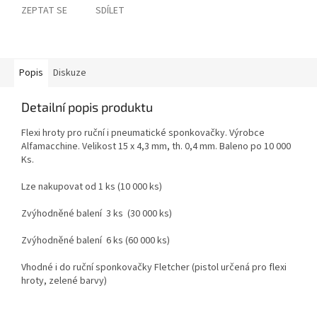
ZEPTAT SE
SDÍLET
Popis
Diskuze
Detailní popis produktu
Flexi hroty pro ruční i pneumatické sponkovačky. Výrobce
Alfamacchine. Velikost 15 x 4,3 mm, th. 0,4 mm. Baleno po 10 000
Ks.
Lze nakupovat od 1 ks (10 000 ks)
Zvýhodněné balení 3 ks (30 000 ks)
Zvýhodněné balení 6 ks (60 000 ks)
Vhodné i do ruční sponkovačky Fletcher (pistol určená pro flexi
hroty, zelené barvy)