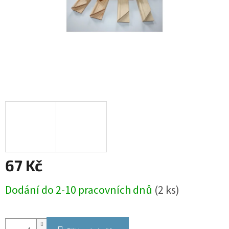
67 Kč
Měrná
Dodání do 2-10 pracovních dnů
(2 ks)
cena: