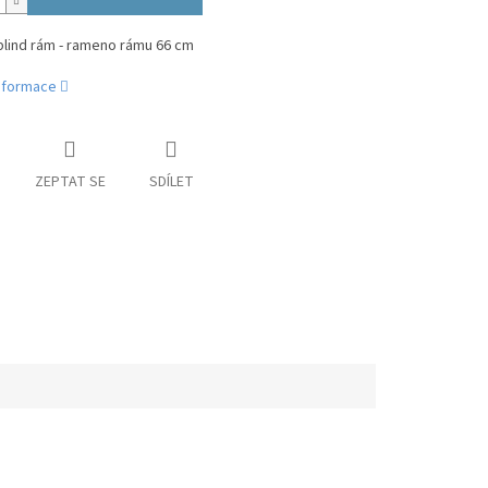
blind rám - rameno rámu 66 cm
informace
ZEPTAT SE
SDÍLET