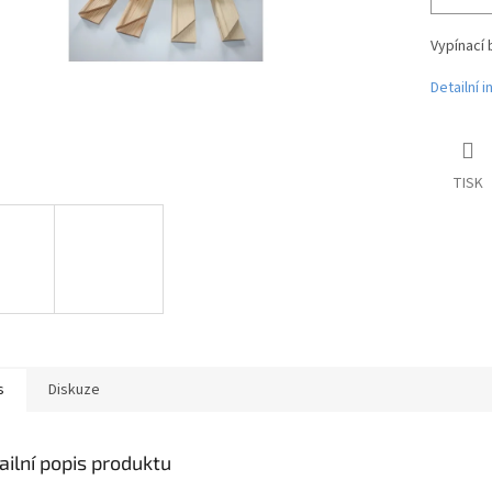
Vypínací 
Detailní 
TISK
s
Diskuze
ailní popis produktu