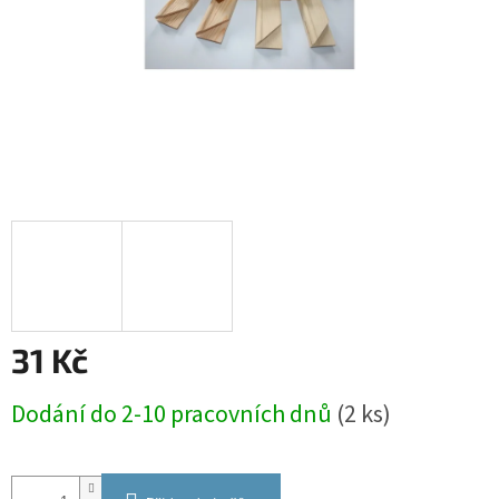
31 Kč
Měrná
Dodání do 2-10 pracovních dnů
(2 ks)
cena: