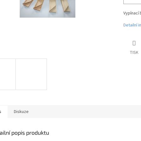
Vypínací 
Detailní 
TISK
s
Diskuze
ailní popis produktu