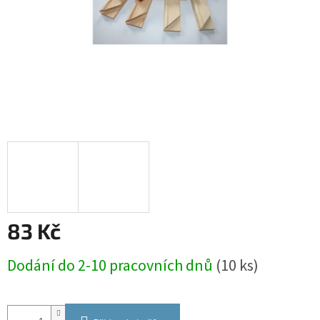
83 Kč
Měrná
Dodání do 2-10 pracovních dnů
(10 ks)
cena: