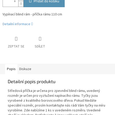
Přidat do košíku
Vypínací blind rám - příčka rámu 110 cm
Detailní informace
ZEPTAT SE
SDÍLET
Popis
Diskuze
Detailní popis produktu
Středová příčka je určena pro zpevnění blind rámu, uvedený
rozměr je určen pro vyztužení napínacího rámu. Tyčky jsou
vyrobené z kvalitního borovicového dřeva. Pokud hledáte
speciální rozměr, prosím kontaktujte nás rádi Vám tyčky na míru
vyrobíme. Zde nabízíme 1 ks v uvedeném rozměru. Uvedené