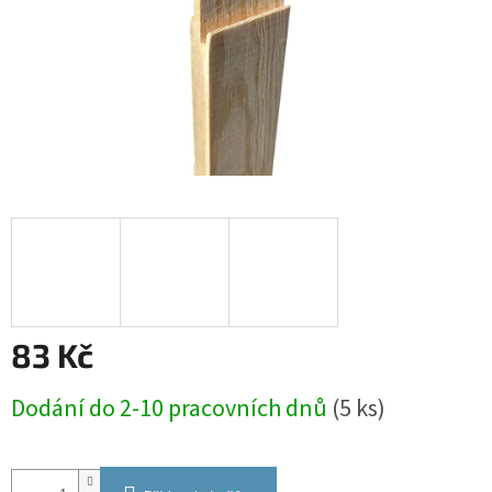
83 Kč
Měrná
Dodání do 2-10 pracovních dnů
(5 ks)
cena: