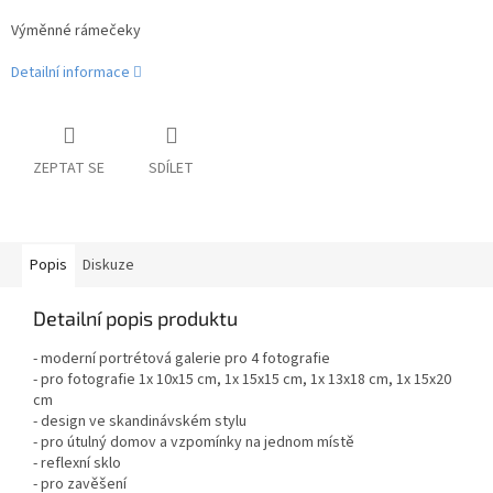
Výměnné rámečeky
Detailní informace
ZEPTAT SE
SDÍLET
Popis
Diskuze
Detailní popis produktu
- moderní portrétová galerie pro 4 fotografie
- pro fotografie 1x 10x15 cm, 1x 15x15 cm, 1x 13x18 cm, 1x 15x20
cm
- design ve skandinávském stylu
- pro útulný domov a vzpomínky na jednom místě
- reflexní sklo
- pro zavěšení