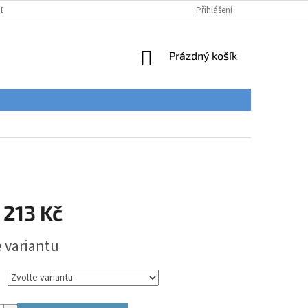
ÚDAJŮ
Přihlášení
NÁKUPNÍ
Prázdný košík
KOŠÍK
 213 Kč
e variantu