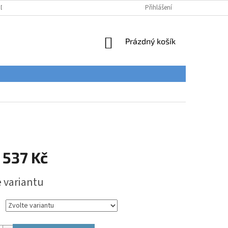
ÚDAJŮ
Přihlášení
NÁKUPNÍ
Prázdný košík
KOŠÍK
 537 Kč
e variantu