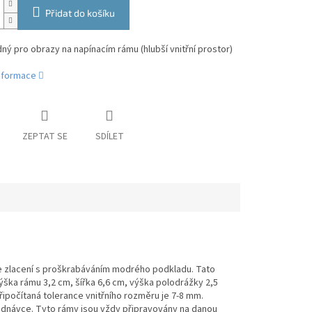
Přidat do košíku
ý pro obrazy na napínacím rámu (hlubší vnitřní prostor)
informace
ZEPTAT SE
SDÍLET
ace zlacení s proškrabáváním modrého podkladu. Tato
Výška rámu 3,2 cm, šířka 6,6 cm, výška polodrážky 2,5
počítaná tolerance vnitřního rozměru je 7-8 mm.
ednávce. Tyto rámy jsou vždy připravovány na danou