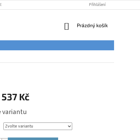
ÚDAJŮ
Přihlášení
NÁKUPNÍ
Prázdný košík
KOŠÍK
 537 Kč
e variantu