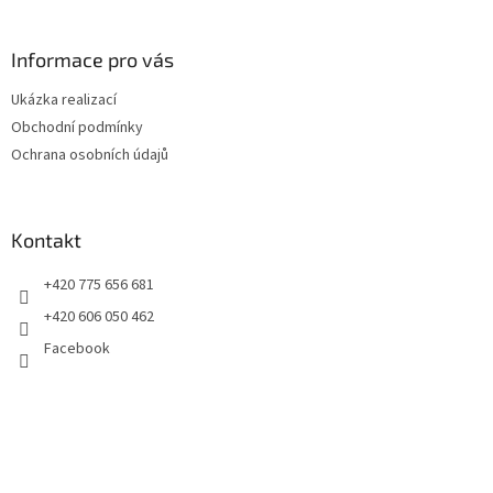
á
p
a
Informace pro vás
t
Ukázka realizací
í
Obchodní podmínky
Ochrana osobních údajů
Kontakt
+420 775 656 681
+420 606 050 462
Facebook