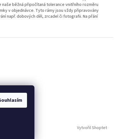
e naše běžná připočítaná tolerance vnitřního rozměru
ámky v objednávce. Tyto rámy jsou vždy připravovány
ní např. dobových děl, zrcadel či fotografii. Na přání
Souhlasím
Vytvořil Shoptet