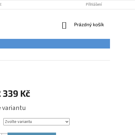
ÚDAJŮ
Přihlášení
NÁKUPNÍ
Prázdný košík
KOŠÍK
 339 Kč
e variantu