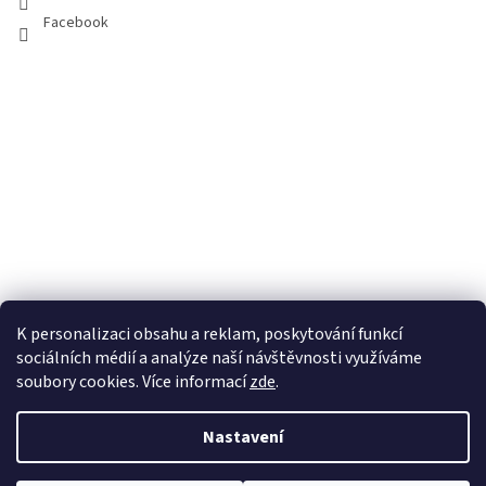
Facebook
K personalizaci obsahu a reklam, poskytování funkcí
sociálních médií a analýze naší návštěvnosti využíváme
soubory cookies. Více informací
zde
.
Vytvořil Shoptet
Nastavení