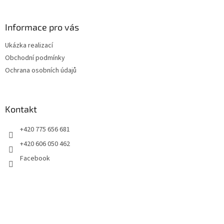
á
p
a
Informace pro vás
t
Ukázka realizací
í
Obchodní podmínky
Ochrana osobních údajů
Kontakt
+420 775 656 681
+420 606 050 462
Facebook