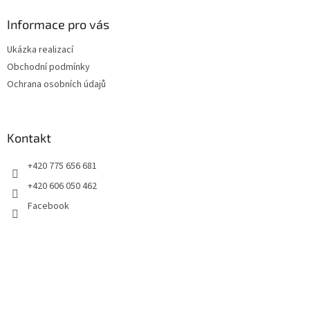
p
a
Informace pro vás
t
Ukázka realizací
í
Obchodní podmínky
Ochrana osobních údajů
Kontakt
+420 775 656 681
+420 606 050 462
Facebook