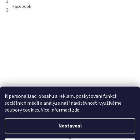
Facebook
K personalizaci obsahu a reklam, poskytování funkcí
sociálních médií a analýze naší návštěvnosti využíváme
soubory cookies. Více informací
zde
.
Vytvořil Shoptet
Nastavení