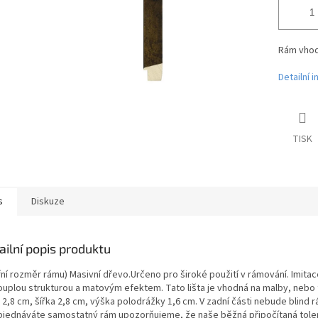
Rám vhodn
Detailní 
TISK
s
Diskuze
ailní popis produktu
třní rozměr rámu) Masivní dřevo.Určeno pro široké použití v rámování. Imita
ouplou strukturou a matovým efektem. Tato lišta je vhodná na malby, nebo 
2,8 cm, šířka 2,8 cm, výška polodrážky 1,6 cm. V zadní části nebude blind r
bjednáváte samostatný rám upozorňujeme, že naše běžná připočítaná toler