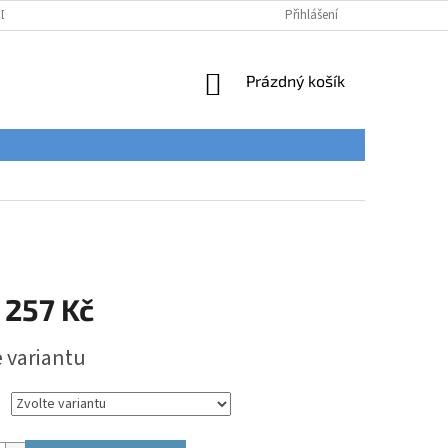
ÚDAJŮ
Přihlášení
NÁKUPNÍ
Prázdný košík
KOŠÍK
 257 Kč
e variantu