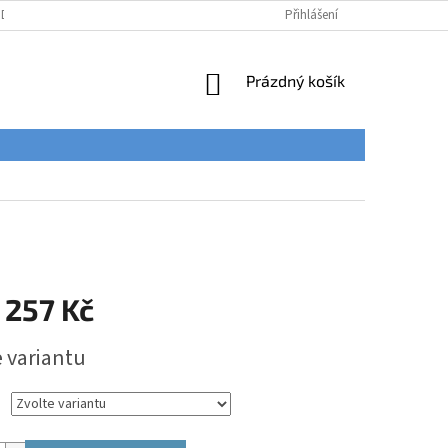
ÚDAJŮ
Přihlášení
NÁKUPNÍ
Prázdný košík
KOŠÍK
 257 Kč
e variantu