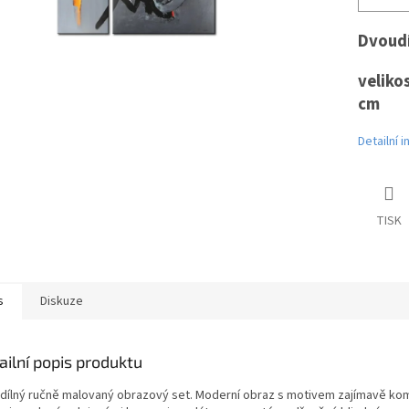
Dvoudí
velikos
cm
Detailní 
TISK
s
Diskuze
ailní popis produktu
dílný ručně malovaný obrazový set. Moderní obraz s motivem zajímavě komb