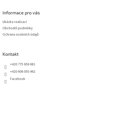
á
p
a
Informace pro vás
t
Ukázka realizací
í
Obchodní podmínky
Ochrana osobních údajů
Kontakt
+420 775 656 681
+420 606 050 462
Facebook