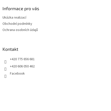
p
a
Informace pro vás
t
Ukázka realizací
í
Obchodní podmínky
Ochrana osobních údajů
Kontakt
+420 775 656 681
+420 606 050 462
Facebook