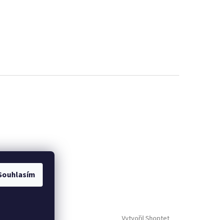
Souhlasím
Vytvořil Shoptet