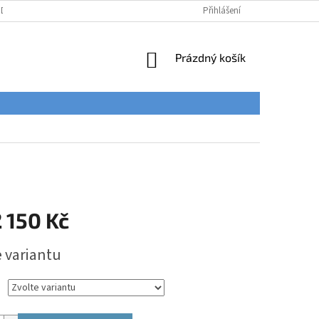
ÚDAJŮ
Přihlášení
NÁKUPNÍ
Prázdný košík
KOŠÍK
 150 Kč
e variantu