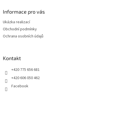
p
a
Informace pro vás
t
Ukázka realizací
í
Obchodní podmínky
Ochrana osobních údajů
Kontakt
+420 775 656 681
+420 606 050 462
Facebook