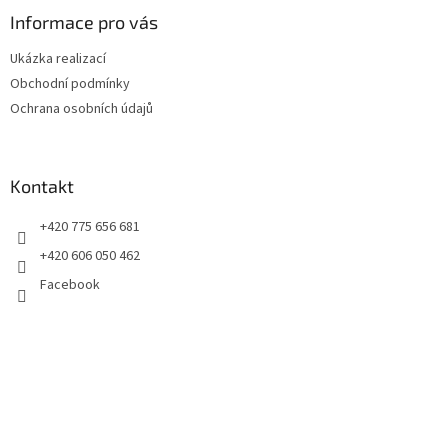
p
a
Informace pro vás
t
Ukázka realizací
í
Obchodní podmínky
Ochrana osobních údajů
Kontakt
+420 775 656 681
+420 606 050 462
Facebook