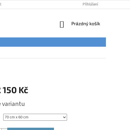
ÚDAJŮ
Přihlášení
NÁKUPNÍ
Prázdný košík
KOŠÍK
 150 Kč
e variantu