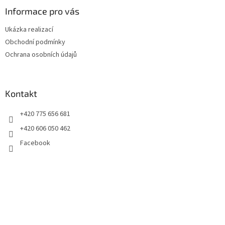
p
a
Informace pro vás
t
Ukázka realizací
í
Obchodní podmínky
Ochrana osobních údajů
Kontakt
+420 775 656 681
+420 606 050 462
Facebook