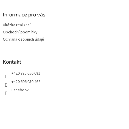
á
p
a
Informace pro vás
t
Ukázka realizací
í
Obchodní podmínky
Ochrana osobních údajů
Kontakt
+420 775 656 681
+420 606 050 462
Facebook