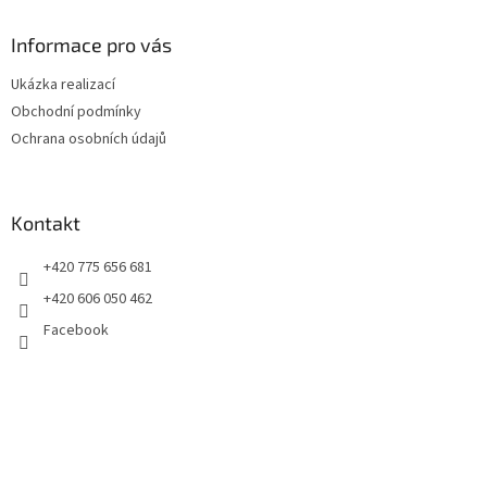
p
a
Informace pro vás
t
Ukázka realizací
í
Obchodní podmínky
Ochrana osobních údajů
Kontakt
+420 775 656 681
+420 606 050 462
Facebook