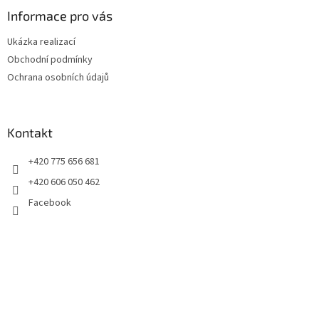
p
a
Informace pro vás
t
Ukázka realizací
í
Obchodní podmínky
Ochrana osobních údajů
Kontakt
+420 775 656 681
+420 606 050 462
Facebook