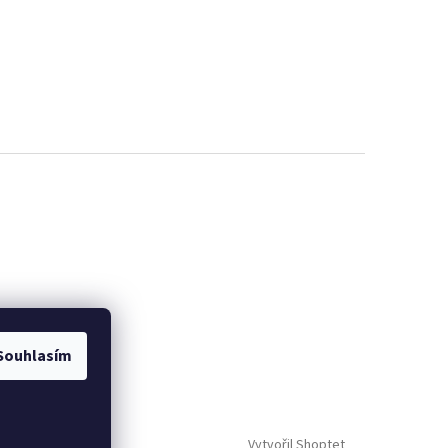
Souhlasím
Vytvořil Shoptet