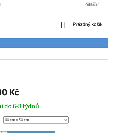
ÚDAJŮ
Přihlášení
NÁKUPNÍ
Prázdný košík
KOŠÍK
00 Kč
í do 6-8 týdnů