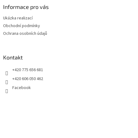
p
a
Informace pro vás
t
Ukázka realizací
í
Obchodní podmínky
Ochrana osobních údajů
Kontakt
+420 775 656 681
+420 606 050 462
Facebook