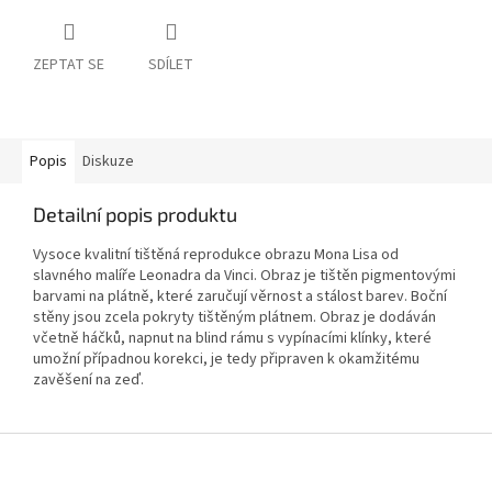
ZEPTAT SE
SDÍLET
Popis
Diskuze
Detailní popis produktu
Vysoce kvalitní tištěná reprodukce obrazu Mona Lisa od
slavného malíře Leonadra da Vinci. Obraz je tištěn pigmentovými
barvami na plátně, které zaručují věrnost a stálost barev. Boční
stěny jsou zcela pokryty tištěným plátnem. Obraz je dodáván
včetně háčků, napnut na blind rámu s vypínacími klínky, které
umožní případnou korekci, je tedy připraven k okamžitému
zavěšení na zeď.
Z
á