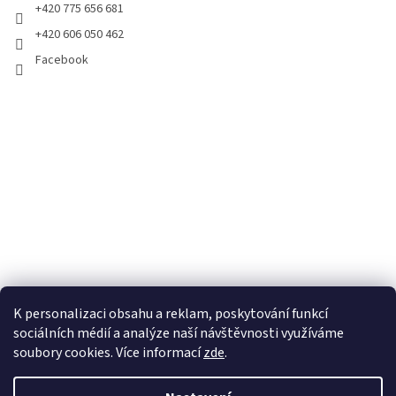
+420 775 656 681
+420 606 050 462
Facebook
K personalizaci obsahu a reklam, poskytování funkcí
sociálních médií a analýze naší návštěvnosti využíváme
soubory cookies. Více informací
zde
.
Vytvořil Shoptet