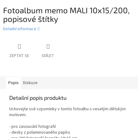
Fotoalbum memo MALI 10x15/200,
popisové štítky
Detailní informace
ZEPTAT SE
SDÍLET
Popis
Diskuze
Detailní popis produktu
Uchovejte své vzpomínky v tomto fotoalbu s veselým dětským
motivem.
- pro zasouvání fotografií
- desky z polaminovaného papíru