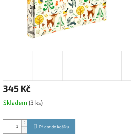
345 Kč
Měrná
Skladem
(3 ks)
cena:
Přidat do košíku