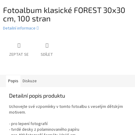
Fotoalbum klasické FOREST 30x30
cm, 100 stran
Detailní informace
ZEPTAT SE
SDÍLET
Popis
Diskuze
Detailní popis produktu
Uchovejte své vzpomínky v tomto fotoalbu s veselým dětským
motivem.
- pro lepení fotografií
- tvrdé desky z polaminovaného papíru