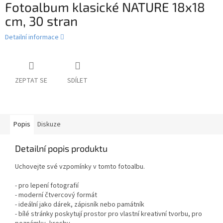
Fotoalbum klasické NATURE 18x18
cm, 30 stran
Detailní informace
ZEPTAT SE
SDÍLET
Popis
Diskuze
Detailní popis produktu
Uchovejte své vzpomínky v tomto fotoalbu.
- pro lepení fotografií
- moderní čtvercový formát
- ideální jako dárek, zápisník nebo památník
- bílé stránky poskytují prostor pro vlastní kreativní tvorbu, pro