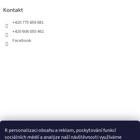
Kontakt
+420 775 656 681
+420 606 050 462
Facebook
K personalizaci obsahu a reklam, poskytování funkcí
sociálních médií a analýze naší návštěvnosti využíváme