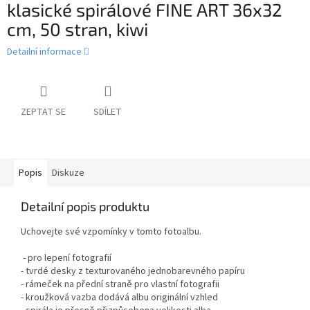
klasické spirálové FINE ART 36x32
cm, 50 stran, kiwi
Detailní informace
ZEPTAT SE
SDÍLET
Popis
Diskuze
Detailní popis produktu
Uchovejte své vzpomínky v tomto fotoalbu.
- pro lepení fotografií
- tvrdé desky z texturovaného jednobarevného papíru
- rámeček na přední straně pro vlastní fotografii
- kroužková vazba dodává albu originální vzhled