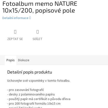
Fotoalbum memo NATURE
10x15/200, popisové pole
Detailní informace
ZEPTAT SE
SDÍLET
Popis
Diskuze
Detailní popis produktu
Uchovejte své vzpomínky v tomto fotoalbu.
- pro zasouvání fotografií
- desky z polaminovaného papíru
- použitý papír má certifikát o původu dřeva
- pro 200 fotografií formátu 10x15 cm