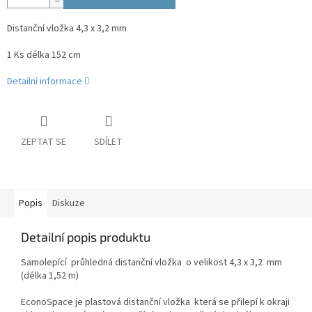
Distanční vložka 4,3 x 3,2 mm
1 Ks délka 152 cm
Detailní informace
ZEPTAT SE
SDÍLET
Popis
Diskuze
Detailní popis produktu
Samolepící průhledná distanční vložka o velikost 4,3 x 3,2 mm
(délka 1,52 m)
EconoSpace je plastová distanční vložka která se přilepí k okraji