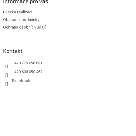
a
Informace pro vás
t
Ukázka realizací
í
Obchodní podmínky
Ochrana osobních údajů
Kontakt
+420 775 656 681
+420 606 050 462
Facebook