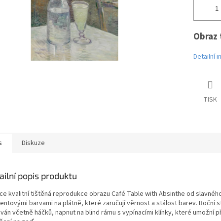
Obraz 
Detailní 
TISK
s
Diskuze
ailní popis produktu
ce kvalitní tištěná reprodukce obrazu Café Table with Absinthe od slavného
entovými barvami na plátně, které zaručují věrnost a stálost barev. Boční 
ván včetně háčků, napnut na blind rámu s vypínacími klínky, které umožní 